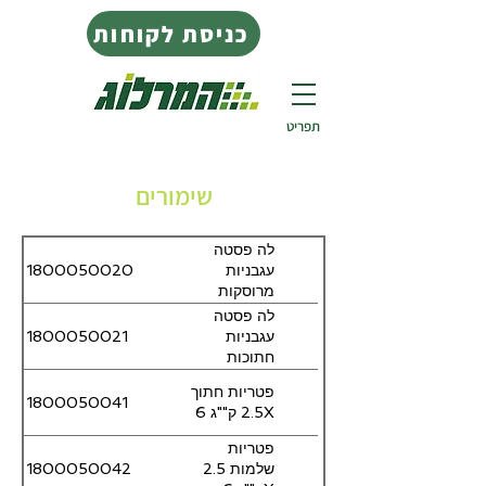
כניסת לקוחות
תפריט
שימורים
לה פסטה
1800050020
עגבניות
מרוסקות
פולפה
לה פסטה
2.55ק""ג 6X
1800050021
עגבניות
חתוכות
2.5ק""ג 6X
פטריות חתוך
1800050041
2.5 ק""ג 6X
פטריות
1800050042
שלמות 2.5