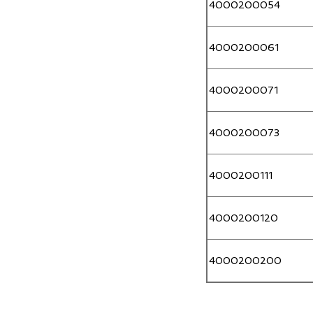
4000200054
4000200061
4000200071
4000200073
4000200111
4000200120
4000200200